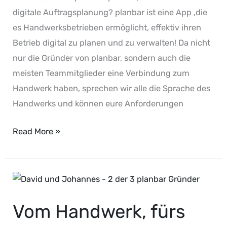
digitale Auftragsplanung? planbar ist eine App ,die
es Handwerksbetrieben ermöglicht, effektiv ihren
Betrieb digital zu planen und zu verwalten! Da nicht
nur die Gründer von planbar, sondern auch die
meisten Teammitglieder eine Verbindung zum
Handwerk haben, sprechen wir alle die Sprache des
Handwerks und können eure Anforderungen
Read More »
Vom
Handwerk,
Vom Handwerk, fürs
fürs
Handwerk!