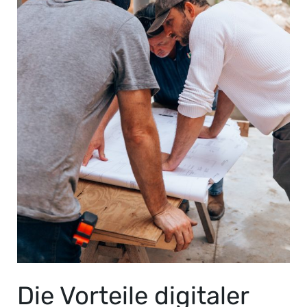
für
Mitarbeiter
Die Vorteile digitaler