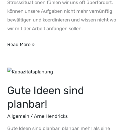
Stresssituationen fühlen wir uns oft überfordert,
können unsere Aufgaben nicht mehr vernünftig
bewältigen und koordinieren und wissen nicht wo
wir mit der Arbeit anfangen sollen.
Read More »
Gute
Ideen
Gute Ideen sind
sind
planbar!
planbar!
Allgemein
/
Arne Hendricks
Gute Ideen sind planbar! planbar, mehr als eine