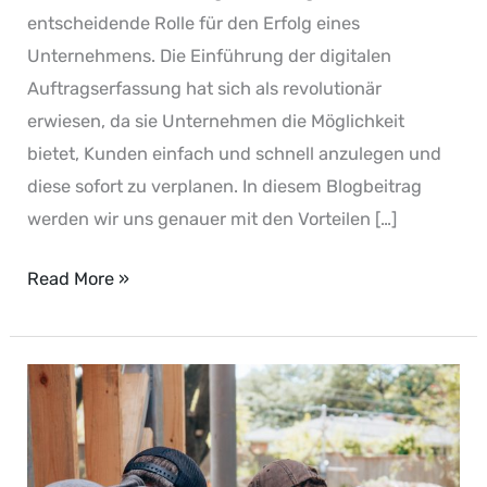
entscheidende Rolle für den Erfolg eines
Unternehmens. Die Einführung der digitalen
Auftragserfassung hat sich als revolutionär
erwiesen, da sie Unternehmen die Möglichkeit
bietet, Kunden einfach und schnell anzulegen und
diese sofort zu verplanen. In diesem Blogbeitrag
werden wir uns genauer mit den Vorteilen […]
Read More »
Die
Vorteile
digitaler
Planung