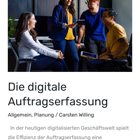
Auftragserfassung
Die digitale
Auftragserfassung
Allgemein
,
Planung
/
Carsten Willing
In der heutigen digitalisierten Geschäftswelt spielt
die Effizienz der Auftragserfassung eine