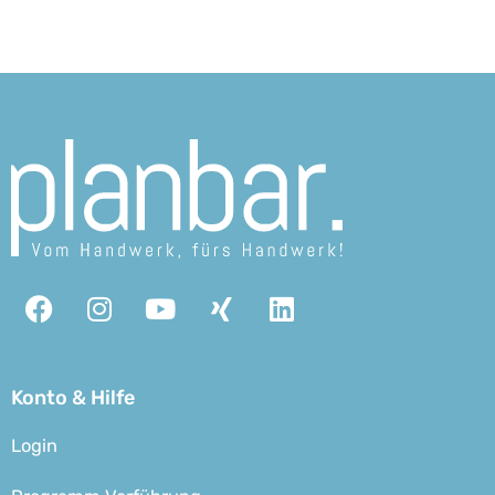
Facebook
Instagram
Youtube
Xing
Linkedin
Konto & Hilfe
Login