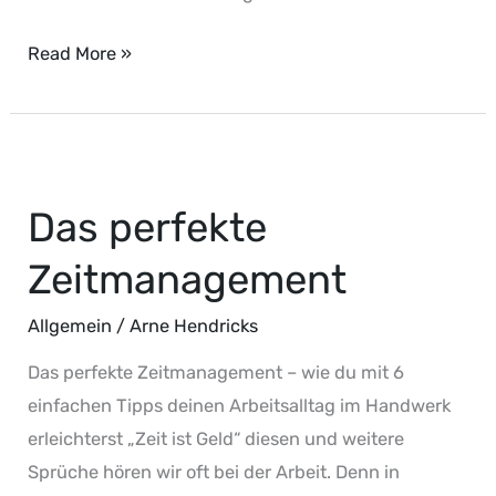
Read More »
Das
perfekte
Das perfekte
Zeitmanagement
Zeitmanagement
Allgemein
/
Arne Hendricks
Das perfekte Zeitmanagement – wie du mit 6
einfachen Tipps deinen Arbeitsalltag im Handwerk
erleichterst „Zeit ist Geld“ diesen und weitere
Sprüche hören wir oft bei der Arbeit. Denn in