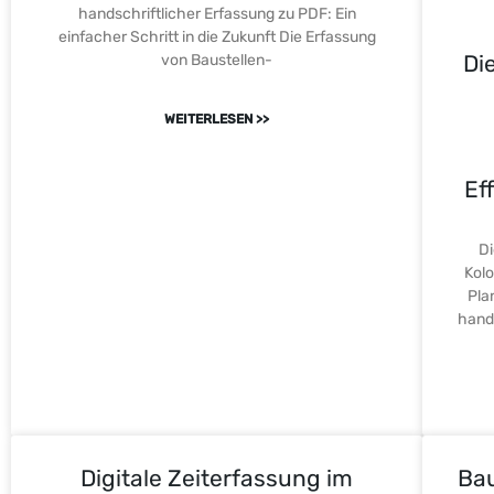
handschriftlicher Erfassung zu PDF: Ein
einfacher Schritt in die Zukunft Die Erfassung
Di
von Baustellen-
WEITERLESEN >>
Ef
Di
Kolo
Pla
hands
Digitale Zeiterfassung im
Bau