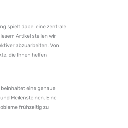
g spielt dabei eine zentrale
esem Artikel stellen wir
ektiver abzuarbeiten. Von
te, die Ihnen helfen
s beinhaltet eine genaue
 und Meilensteinen. Eine
obleme frühzeitig zu