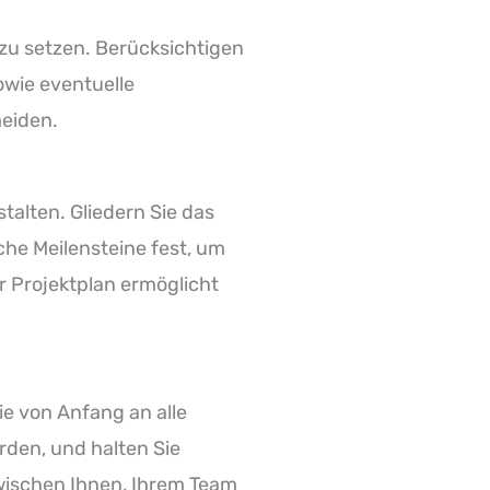
 zu setzen. Berücksichtigen
owie eventuelle
meiden.
stalten. Gliedern Sie das
sche Meilensteine fest, um
r Projektplan ermöglicht
ie von Anfang an alle
rden, und halten Sie
wischen Ihnen, Ihrem Team