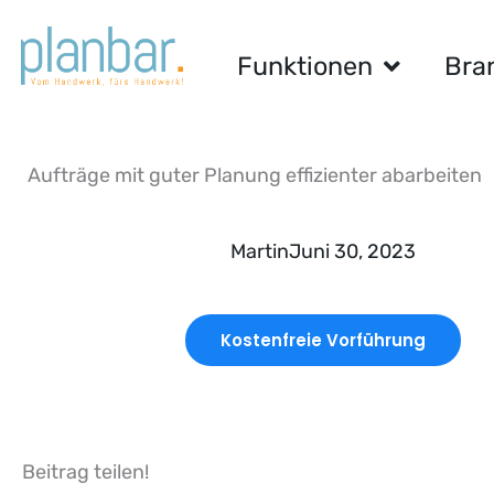
Zum
Inhalt
Funktionen
Bra
springen
Aufträge mit guter Planung effizienter abarbeiten
Martin
Juni 30, 2023
Kostenfreie Vorführung
Beitrag teilen!