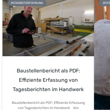
MITARBEITERFÜHRUNG
ZEIT
Baustellenbericht als PDF:
Effiziente Erfassung von
Tagesberichten im Handwerk
Baustellenbericht als PDF: Effiziente Erfassung
von Tagesberichten im Handwerk Von