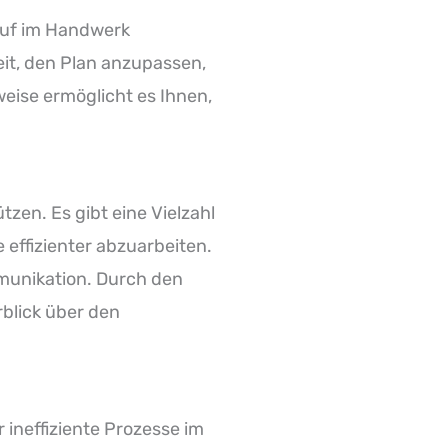
lauf im Handwerk
eit, den Plan anzupassen,
eise ermöglicht es Ihnen,
en. Es gibt eine Vielzahl
effizienter abzuarbeiten.
munikation. Durch den
rblick über den
ineffiziente Prozesse im