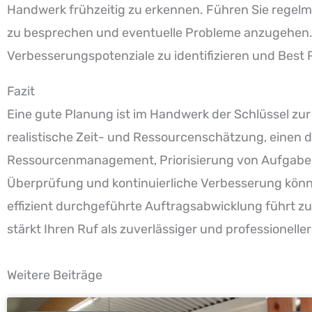
Handwerk frühzeitig zu erkennen. Führen Sie regel
zu besprechen und eventuelle Probleme anzugehen.
Verbesserungspotenziale zu identifizieren und Best P
Fazit
Eine gute Planung ist im Handwerk der Schlüssel zur
realistische Zeit- und Ressourcenschätzung, einen det
Ressourcenmanagement, Priorisierung von Aufgaben,
Überprüfung und kontinuierliche Verbesserung könne
effizient durchgeführte Auftragsabwicklung führt zu
stärkt Ihren Ruf als zuverlässiger und professioneller 
Weitere Beiträge
Seite
Seite
Seite
Seite
Seite