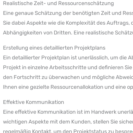
Realistische Zeit- und Ressourcenschätzung
Eine genaue Schätzung der benötigten Zeit und Resso
Sie dabei Aspekte wie die Komplexität des Auftrags, 
Abhängigkeiten von Dritten. Eine realistische Schä
Erstellung eines detaillierten Projektplans
Ein detaillierter Projektplan ist unerlässlich, um di
Projekt in einzelne Arbeitsschritte und definieren Sie
den Fortschritt zu überwachen und mögliche Abweich
Ihnen eine gezielte Ressourcenallokation und eine o
Effektive Kommunikation
Eine effektive Kommunikation ist im Handwerk unerlä
wichtigen Aspekte mit dem Kunden, stellen Sie siche
regelmäßig Kontakt, um den Projektstatus zu bespr