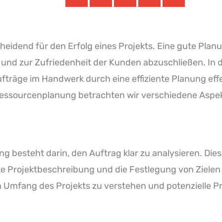
eidend für den Erfolg eines Projekts. Eine gute Planun
 und zur Zufriedenheit der Kunden abzuschließen. In di
fträge im Handwerk durch eine effiziente Planung eff
 Ressourcenplanung betrachten wir verschiedene Aspek
ung besteht darin, den Auftrag klar zu analysieren. Die
te Projektbeschreibung und die Festlegung von Zielen
n Umfang des Projekts zu verstehen und potenzielle Pr