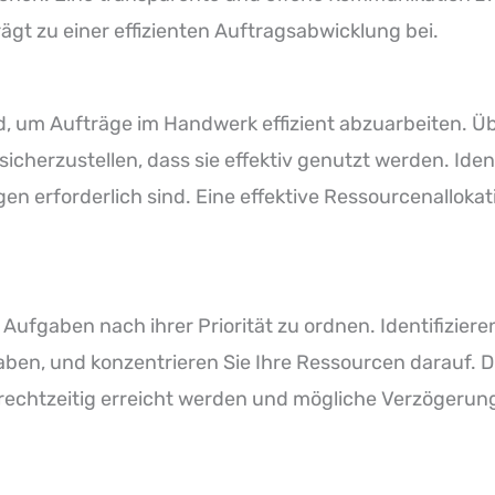
gt zu einer effizienten Auftragsabwicklung bei.
, um Aufträge im Handwerk effizient abzuarbeiten. Ü
icherzustellen, dass sie effektiv genutzt werden. Iden
en erforderlich sind. Eine effektive Ressourcenallokat
 Aufgaben nach ihrer Priorität zu ordnen. Identifiziere
haben, und konzentrieren Sie Ihre Ressourcen darauf. D
e rechtzeitig erreicht werden und mögliche Verzögerung