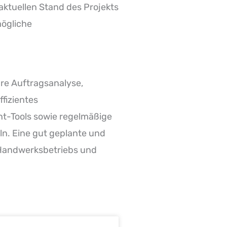
ktuellen Stand des Projekts
mögliche
are Auftragsanalyse,
ffizientes
t-Tools sowie regelmäßige
n. Eine gut geplante und
s Handwerksbetriebs und