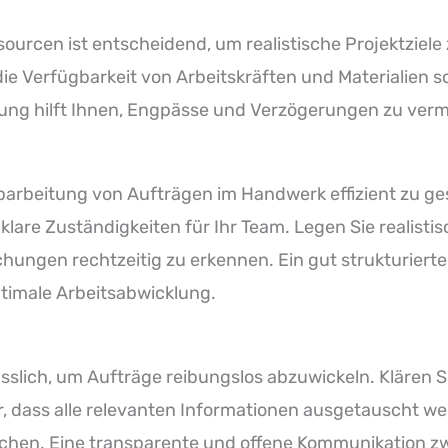
urcen ist entscheidend, um realistische Projektziele
die Verfügbarkeit von Arbeitskräften und Materialien s
tzung hilft Ihnen, Engpässe und Verzögerungen zu ver
e Abarbeitung von Aufträgen im Handwerk effizient zu ge
 klare Zuständigkeiten für Ihr Team. Legen Sie realisti
ungen rechtzeitig zu erkennen. Ein gut strukturierte
ptimale Arbeitsabwicklung.
sslich, um Aufträge reibungslos abzuwickeln. Klären S
r, dass alle relevanten Informationen ausgetauscht we
echen. Eine transparente und offene Kommunikation z