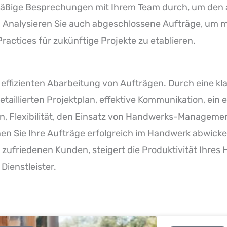
mäßige Besprechungen mit Ihrem Team durch, um den a
 Analysieren Sie auch abgeschlossene Aufträge, um 
ractices für zukünftige Projekte zu etablieren.
 effizienten Abarbeitung von Aufträgen. Durch eine kl
aillierten Projektplan, effektive Kommunikation, ein e
 Flexibilität, den Einsatz von Handwerks-Managemen
n Sie Ihre Aufträge erfolgreich im Handwerk abwickel
 zufriedenen Kunden, steigert die Produktivität Ihre
Dienstleister.