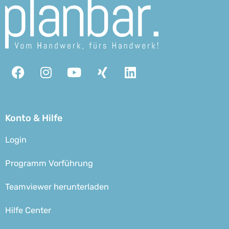
Facebook
Instagram
Youtube
Xing
Linkedin
Konto & Hilfe
Login
Programm Vorführung
Teamviewer herunterladen
Hilfe Center