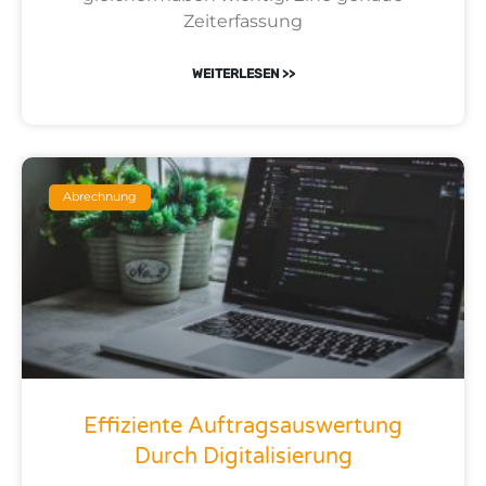
Zeiterfassung
WEITERLESEN >>
Abrechnung
Effiziente Auftragsauswertung
Durch Digitalisierung