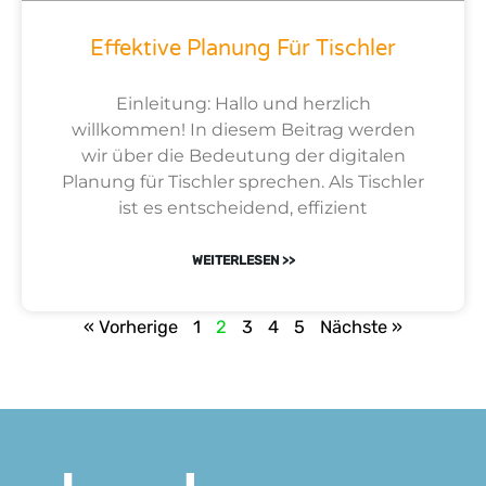
Effektive Planung Für Tischler
Einleitung: Hallo und herzlich
willkommen! In diesem Beitrag werden
wir über die Bedeutung der digitalen
Planung für Tischler sprechen. Als Tischler
ist es entscheidend, effizient
WEITERLESEN >>
« Vorherige
1
2
3
4
5
Nächste »