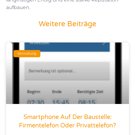
aufbauen.
Weitere Beiträge
Seite
Seite
Seite
Seite
Seite
Verwaltung
Smartphone Auf Der Baustelle:
Firmentelefon Oder Privattelefon?