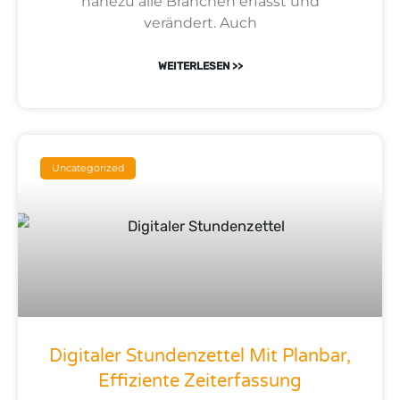
nahezu alle Branchen erfasst und
verändert. Auch
WEITERLESEN >>
Uncategorized
Digitaler Stundenzettel Mit Planbar,
Effiziente Zeiterfassung