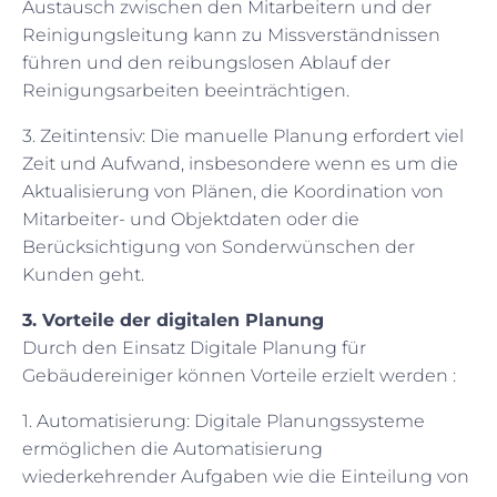
Austausch zwischen den Mitarbeitern und der
Reinigungsleitung kann zu Missverständnissen
führen und den reibungslosen Ablauf der
Reinigungsarbeiten beeinträchtigen.
3. Zeitintensiv: Die manuelle Planung erfordert viel
Zeit und Aufwand, insbesondere wenn es um die
Aktualisierung von Plänen, die Koordination von
Mitarbeiter- und Objektdaten oder die
Berücksichtigung von Sonderwünschen der
Kunden geht.
3. Vorteile der digitalen Planung
Durch den Einsatz Digitale Planung für
Gebäudereiniger können Vorteile erzielt werden :
1. Automatisierung: Digitale Planungssysteme
ermöglichen die Automatisierung
wiederkehrender Aufgaben wie die Einteilung von