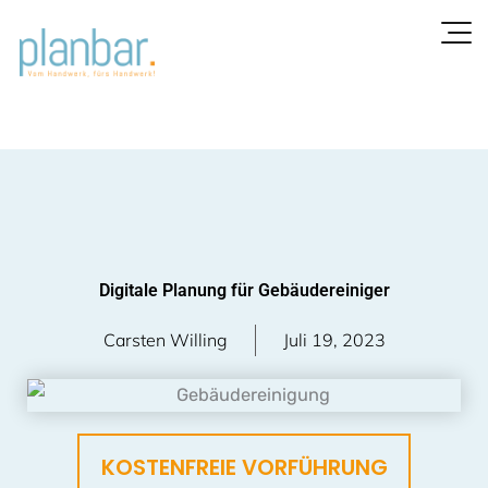
Zum
Inhalt
springen
Digitale Planung für Gebäudereiniger
Carsten Willing
Juli 19, 2023
KOSTENFREIE VORFÜHRUNG