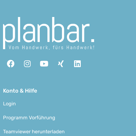
Facebook
Instagram
Youtube
Xing
Linkedin
Konto & Hilfe
Login
Programm Vorführung
Teamviewer herunterladen