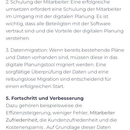
2. Schulung der Mitarbeiter: Eine erfolgreiche
umsetzen erfordert eine Schulung der Mitarbeiter
im Umgang mit der digitalen Planung. Es ist
wichtig, dass alle Beteiligten mit der Software
vertraut sind und die Vorteile der digitalen Planung
verstehen.
3. Datenmigration: Wenn bereits bestehende Pläne
und Daten vorhanden sind, müssen diese in das
digitale Planungstool migriert werden. Eine
sorgfältige Überprüfung der Daten und eine
reibungslose Migration sind entscheidend für
einen erfolgreichen Start.
5. Fortschritt und Verbesserung
Dazu gehören beispielsweise die
Effizienzsteigerung, weniger Fehler,
Mitarbeiter
Zufriedenheit,
die Kundenzufriedenheit und die
Kostenersparnis . Auf Grundlage dieser Daten