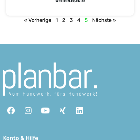
WEITERLESEN >>
« Vorherige
1
2
3
4
5
Nächste »
Facebook
Instagram
Youtube
Xing
Linkedin
Konto & Hilfe