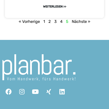
WEITERLESEN >>
« Vorherige
1
2
3
4
5
Nächste »
Facebook
Instagram
Youtube
Xing
Linkedin