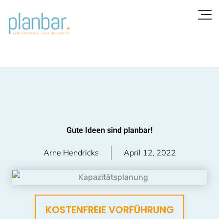
Zum
Inhalt
springen
Gute Ideen sind planbar!
Arne Hendricks
April 12, 2022
KOSTENFREIE VORFÜHRUNG