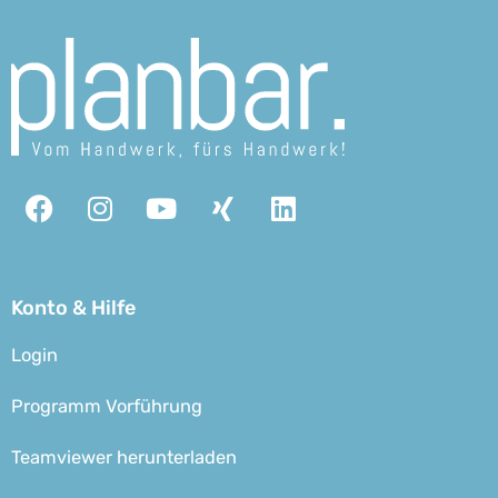
Facebook
Instagram
Youtube
Xing
Linkedin
Konto & Hilfe
Login
Programm Vorführung
Teamviewer herunterladen