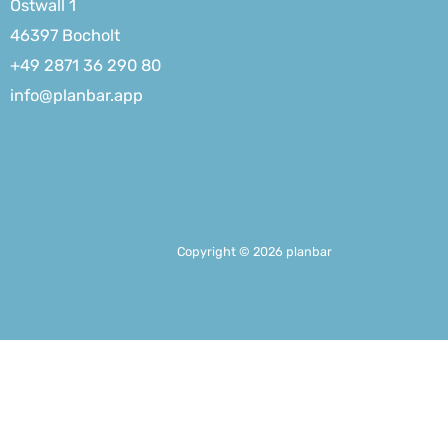
Ostwall 1
46397 Bocholt
+49 2871 36 290 80
info@planbar.app
Copyright © 2026 planbar